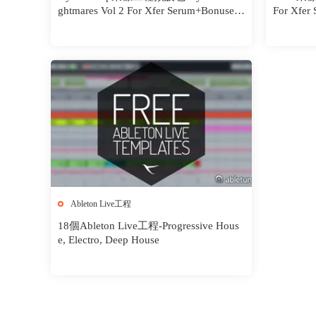
ghtmares Vol 2 For Xfer Serum+Bonuses+
For Xfer
Projects
Ableton Live工程
18個Ableton Live工程-Progressive Hous
e, Electro, Deep House