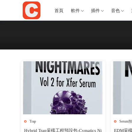
首頁
軟件
插件
音色
Trap
Serum
Hybrid Trap采樣工程預設包-Cymatics Ni
EDM采樣工