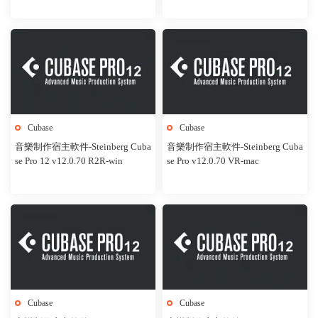
Cubase
Cubase
音樂制作宿主軟件-Steinberg Cuba
音樂制作宿主軟件-Steinberg Cuba
se Pro 12 v12.0.70 R2R-win
se Pro v12.0.70 VR-mac
Cubase
Cubase