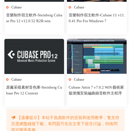
Cubase
Cubase
音樂制作宿主軟件-Steinberg Cuba
音樂制作宿主軟件-Cubase 11 v11.
se Pro 12 v12.0.52 R2R-win
0.41 Pro For Windows 7
Cubase
Cubase
原廠采樣素材音色庫-Steinberg Cu
Cubase Artist 7 v7.0.2 WiN 藝術家
base Pro 12 Content
版便攜安裝編曲錄音軟件主程序
【溫馨提示】本站不負責軟件的安裝和使用教學，隻支持
1
2
下一頁
百度網盤鏈接下載，有問題可先在文章下留言讨論，特殊問
題可聯系客服。