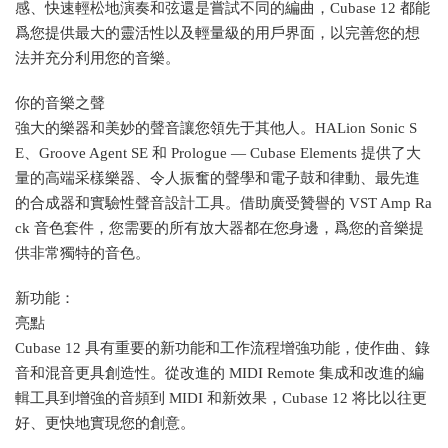
感、快速輕松地演奏和弦還是嘗試不同的編曲，Cubase 12 都能
爲您提供最大的靈活性以及輕量級的用戶界面，以完善您的想
法并充分利用您的音樂。
你的音樂之聲
強大的樂器和美妙的聲音讓您領先于其他人。HALion Sonic S
E、Groove Agent SE 和 Prologue — Cubase Elements 提供了大
量的高端采樣樂器、令人振奮的聲學和電子鼓和律動、最先進
的合成器和實驗性聲音設計工具。借助廣受贊譽的 VST Amp Ra
ck 音色套件，您需要的所有放大器都在您身邊，爲您的音樂提
供非常獨特的音色。
新功能：
亮點
Cubase 12 具有重要的新功能和工作流程增強功能，使作曲、錄
音和混音更具創造性。從改進的 MIDI Remote 集成和改進的編
輯工具到增強的音頻到 MIDI 和新效果，Cubase 12 将比以往更
好、更快地實現您的創意。