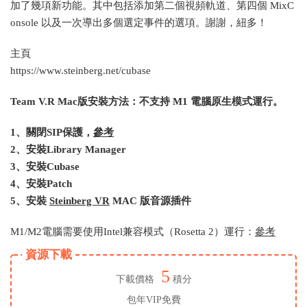
加了幾項新功能。其中包括添加第二個視頻軌道、第四個 MixC
onsole 以及一次導出多個選定事件的選項。謝謝，紐多！
主頁
https://www.steinberg.net/cubase
Team V.R Mac版安裝方法：不支持 M1 電腦原生模式運行。
1、關閉SIP保護，
參考
2、安裝Library Manager
3、安裝Cubase
4、安裝Patch
5、安裝
Steinberg VR
MAC 版音源插件
M1/M2電腦需要使用Intel兼容模式（Rosetta 2）運行：
參考
資源下載
5
下載價格
積分
包年VIP免費