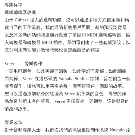
專業标準
邏輯編輯器改進
由于 Cubase 強大的邏輯功能，您可以通過多種方式自定義和構
建自己的工作流程。我們通過新的用戶界面、新的預設浏覽器
以及許多新的功能和過濾器改進了項目和 MIDI 邏輯編輯器、輸
入轉換器和轉換器 MIDI 插件。我們還創建了一整套新預設，以
充分利用新功能并激發您輕松自定義自己的預設。
Verve——聲樂傑作
一架毛氈鋼琴，如此美麗而溫暖，如此夢幻而憂郁，如此細緻
而純粹。Verve 在洛杉矶的 Yamaha Studios 錄制，旨在創造一個
聲音傑作，讓您可以用演奏的每一個音符講述一個新的故事。
您可以通過添加額外的紋理爲 Verve 賦予新的音色，爲您的作
品創造前所未有的聲音。Verve 不僅僅是一架鋼琴。這是聲音的
情感和故事。
專業改進
對于音頻專業人士，我們從我們的高級後期制作系統 Nuendo 添