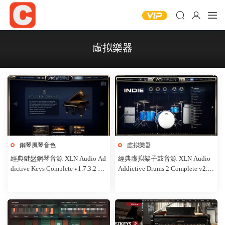
虛拟樂器
鋼琴風琴音色
虛拟樂器
經典鍵盤鋼琴音源-XLN Audio Ad
經典虛拟架子鼓音源-XLN Audio
dictive Keys Complete v1.7.3.2 R2
Addictive Drums 2 Complete v2.9.
R-win
0.4 R2R-win