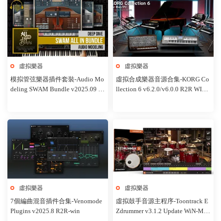
虛拟樂器
虛拟樂器
模拟管弦樂器插件套裝-Audio Mo
虛拟合成樂器音源合集-KORG Co
deling SWAM Bundle v2025.09 T
llection 6 v6.2.0/v6.0.0 R2R WIN-
CD-WiN
MAC
虛拟樂器
虛拟樂器
7個編曲混音插件合集-Venomode
虛拟鼓手音源主程序-Toontrack E
Plugins v2025.8 R2R-win
Zdrummer v3.1.2 Update WiN-MA
C