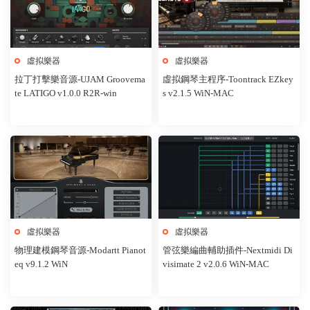
虛拟樂器
虛拟樂器
拉丁打擊樂音源-UJAM Groovema
虛拟鋼琴主程序-Toontrack EZkey
te LATIGO v1.0.0 R2R-win
s v2.1.5 WiN-MAC
虛拟樂器
虛拟樂器
物理建模鋼琴音源-Modartt Pianot
管弦樂編曲輔助插件-Nextmidi Di
eq v9.1.2 WiN
visimate 2 v2.0.6 WiN-MAC