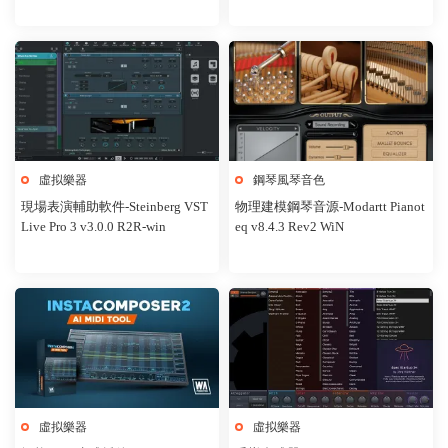
虛拟樂器
鋼琴風琴音色
現場表演輔助軟件-Steinberg VST
物理建模鋼琴音源-Modartt Pianot
Live Pro 3 v3.0.0 R2R-win
eq v8.4.3 Rev2 WiN
虛拟樂器
虛拟樂器