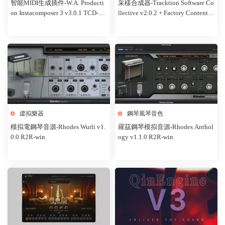
智能MIDI生成插件-W.A. Producti
采樣合成器-Tracktion Software Co
on Instacomposer 3 v3.0.1 TCD-wi
llective v2.0.2 + Factory Content R
n
2R-win
虛拟樂器
鋼琴風琴音色
模拟電鋼琴音源-Rhodes Wurli v1.
羅茲鋼琴模拟音源-Rhodes Anthol
0.0 R2R-win
ogy v1.1.0 R2R-win