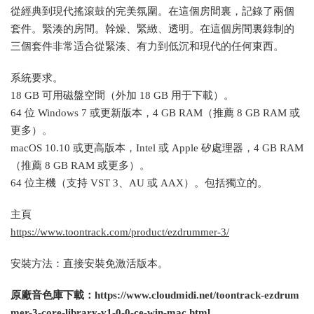
從經典到現代搖滾鼓的完美氛圍。在這個房間裏，記錄了兩個
套件。緊湊的房間。幹燥、緊緻、透明。在這個房間裏錄制的
三個套件非常适合從緊湊、有力到低沉和現代的任何東西。
系統要求。
18 GB 可用磁盤空間（外加 18 GB 用于下載）。
64 位 Windows 7 或更新版本，4 GB RAM（推薦 8 GB RAM 或
更多）。
macOS 10.10 或更高版本，Intel 或 Apple 矽處理器，4 GB RAM
（推薦 8 GB RAM 或更多）。
64 位主機（支持 VST 3、AU 或 AAX）。包括獨立的。
主頁
https://www.toontrack.com/product/ezdrummer-3/
安裝方法：直接安裝免激活版本。
原廠音色庫下載：https://www.cloudmidi.net/toontrack-ezdrum
mer-3-core-library-v1-0-0-ce-win-mac.html