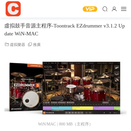
虛拟鼓手音源主程序-Toontrack EZdrummer v3.1.2 Up
date WiN-MAC
虛拟樂器
推廣
WiN/MAC | 800 MB（主程序）