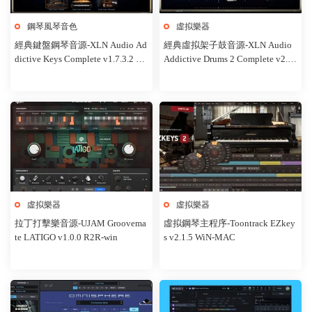
鋼琴風琴音色
虛拟樂器
經典鍵盤鋼琴音源-XLN Audio Ad
經典虛拟架子鼓音源-XLN Audio
dictive Keys Complete v1.7.3.2 R2
Addictive Drums 2 Complete v2.9.
R-win
0.4 R2R-win
虛拟樂器
虛拟樂器
拉丁打擊樂音源-UJAM Groovema
虛拟鋼琴主程序-Toontrack EZkey
te LATIGO v1.0.0 R2R-win
s v2.1.5 WiN-MAC