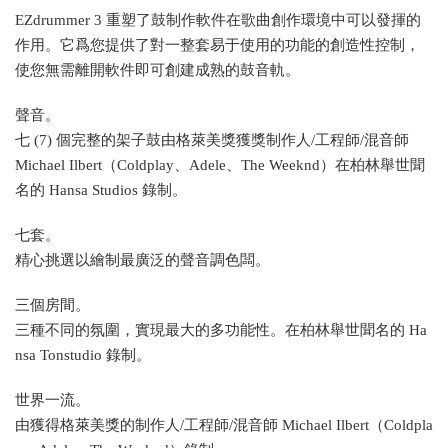
EZdrummer 3 重塑了鼓制作軟件在歌曲創作環境中可以發揮的
作用。它爲您提供了對一整套易于使用的功能的創造性控制，
使您無需離開軟件即可創建成熟的鼓音軌。
聲音。
七 (7) 個完整的架子鼓由格萊美獎獲獎制作人/工程師/混音師
Michael Ilbert（Coldplay、Adele、The Weeknd）在柏林舉世聞
名的 Hansa Studios 錄制。
七套。
精心挑選以繪制最廣泛的聲音調色闆。
三個房間。
三種不同的氛圍，實現最大的多功能性。在柏林舉世聞名的 Ha
nsa Tonstudio 錄制。
世界一流。
由獲得格萊美獎的制作人/工程師/混音師 Michael Ilbert（Coldpla