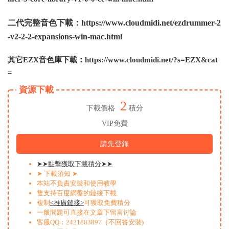
二代完整音色下載：https://www.cloudmidi.net/ezdrummer-2
-v2-2-2-expansions-win-mac.html
其它EZX音色庫下載：https://www.cloudmidi.net/?s=EZX&cat
=
資源下載
2
下載價格
積分
VIP免費
請先登錄
➤➤點擊獲取下載積分➤➤
➤ 下載須知 ➤
本站不負責安裝和使用教學
隻支持百度網盤的鏈接下載
複制
<推廣鏈接>
可獲取免費積分
一般問題可直接在文章下留言讨論
客服QQ：2421883897（不回答安裝)