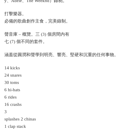
y、Adele、The Weeknd）錄制。
打擊樂器。
必備的歌曲創作主食，完美錄制。
聲音庫 – 概覽。三 (3) 個房間内有
七 (7) 個不同的套件。
涵蓋從圓潤和聲學到明亮、響亮、堅硬和沉重的任何事物。
14 kicks
24 snares
30 toms
6 hi-hats
6 rides
16 crashs
3
splashes 2 chinas
1 clap stack