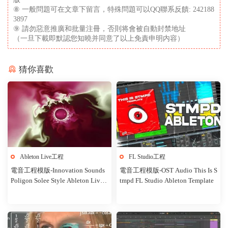
⑧ 一般問題可在文章下留言，特殊問題可以QQ聯系反饋: 242188
3897
⑨ 請勿惡意推廣和批量注冊，否則将會被自動封禁地址
（一旦下載即默認您知曉并同意了以上免責申明内容）
猜你喜歡
Ableton Live工程
FL Studio工程
電音工程模版-Innovation Sounds
電音工程模版-OST Audio This Is S
Poligon Solee Style Ableton Live T
tmpd FL Studio Ableton Template
emplate