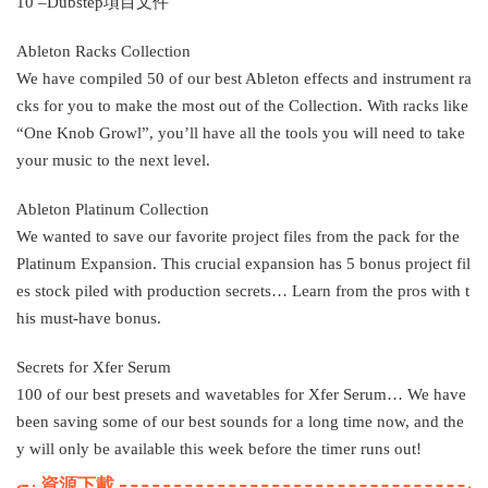
10 –Dubstep項目文件
Ableton Racks Collection
We have compiled 50 of our best Ableton effects and instrument ra
cks for you to make the most out of the Collection. With racks like
“One Knob Growl”, you’ll have all the tools you will need to take
your music to the next level.
Ableton Platinum Collection
We wanted to save our favorite project files from the pack for the
Platinum Expansion. This crucial expansion has 5 bonus project fil
es stock piled with production secrets… Learn from the pros with t
his must-have bonus.
Secrets for Xfer Serum
100 of our best presets and wavetables for Xfer Serum… We have
been saving some of our best sounds for a long time now, and the
y will only be available this week before the timer runs out!
資源下載