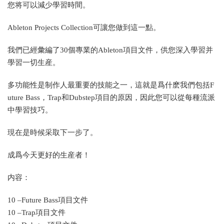
您将可以減少學習時間。
Ableton Projects Collection可讓您做到這一點。
我們已經彙編了30個專業的Ableton項目文件，供您深入學習并
學習一切生産。
多功能性是制作人最重要的技能之一，這就是爲什麽我們包括F
uture Bass，Trap和Dubstep項目的原因，因此您可以從每種流派
中學習技巧。
現在是時候采取下一步了。
成爲今天更好的生産者！
内容：
10 –Future Bass項目文件
10 –Trap項目文件