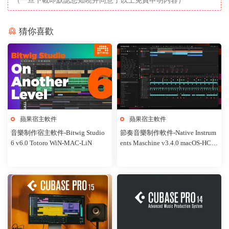
（一旦下載即默認您知曉并同意了以上免責申明内容）
猜你喜歡
蘋果宿主軟件
蘋果宿主軟件
音樂制作宿主軟件-Bitwig Studio
節奏音樂制作軟件-Native Instrum
6 v6.0 Totoro WiN-MAC-LiN
ents Maschine v3.4.0 macOS-HCiS
O