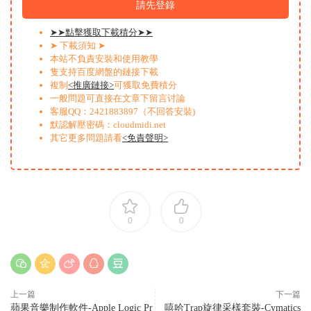
請先登錄
➤➤點擊獲取下載積分➤➤
➤ 下載須知 ➤
本站不負責安裝和使用教學
隻支持百度網盤的鏈接下載
複制
<推廣鏈接>
可獲取免費積分
一般問題可直接在文章下留言讨論
客服QQ：2421883897（不回答安裝)
默認解壓密碼：cloudmidi.net
其它更多問題請看
<免責聲明>
0
0
上一篇
下一篇
蘋果音樂制作軟件-Apple Logic Pr
嘻哈Trap旋律采樣套裝-Cymatics