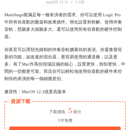
macOS 12.3+ ｜ 1 GB
MainStage能滿足每一種表演者的需求。你可以使用 Logic Pro
中所有你喜歡的樂器和效果插件。簡化設置和拆解。使用伴奏
音軌，想聽多大就聽多大。還可以使用所有你喜歡的硬件控制
器。
你甚至可以用預先錄制的伴奏音軌擴展你的表演。你還會發現
新的功能，如改進的混合器，更容易使用的通道條，以及更
多。有了Mac作爲你現場設備的核心，設置更快，拆卸更快，中
間的一切都更可靠。而且你可以輕松地使用你喜歡的硬件來控
制你的表演的每一個細微差别。
兼容性：MacOS 12.3或更高版本
資源下載
5
下載價格
積分
VIP免費