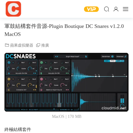
軍鼓結構套件音源-Plugin Boutique DC Snares v1.2.0
MacOS
蘋果虛拟樂器
推廣
MacOS | 170 MB
終極結構套件