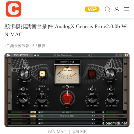
顯卡模拟調音台插件-AnalogX Genesis Pro v2.0.0b Wi
N-MAC
蘋果效果器
推廣
WiN-MAC ｜ 420 MB