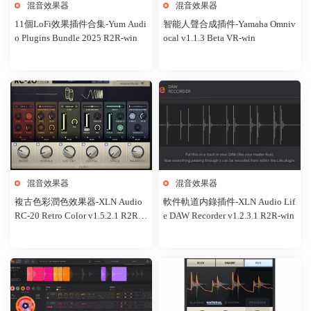
混音效果器
混音效果器
11個LoFi效果插件合集-Yum Audi
智能人聲合成插件-Yamaha Omniv
o Plugins Bundle 2025 R2R-win
ocal v1.1.3 Beta VR-win
混音效果器
混音效果器
複古色彩潤色效果器-XLN Audio
軟件軌道内錄插件-XLN Audio Lif
RC-20 Retro Color v1.5.2.1 R2R-w
e DAW Recorder v1.2.3.1 R2R-win
in