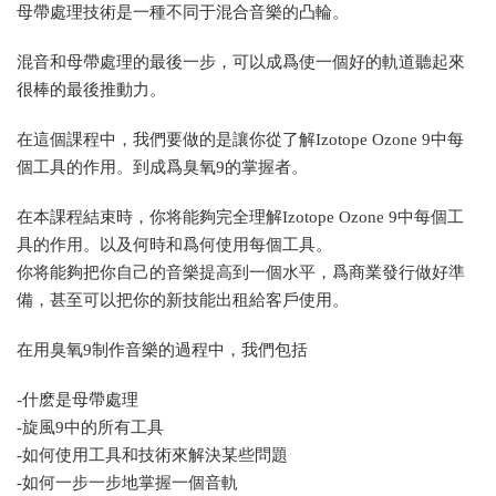
母帶處理技術是一種不同于混合音樂的凸輪。
混音和母帶處理的最後一步，可以成爲使一個好的軌道聽起來
很棒的最後推動力。
在這個課程中，我們要做的是讓你從了解Izotope Ozone 9中每
個工具的作用。到成爲臭氧9的掌握者。
在本課程結束時，你将能夠完全理解Izotope Ozone 9中每個工
具的作用。以及何時和爲何使用每個工具。
你将能夠把你自己的音樂提高到一個水平，爲商業發行做好準
備，甚至可以把你的新技能出租給客戶使用。
在用臭氧9制作音樂的過程中，我們包括
-什麽是母帶處理
-旋風9中的所有工具
-如何使用工具和技術來解決某些問題
-如何一步一步地掌握一個音軌