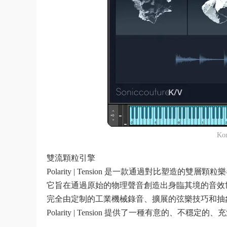
Ko
雙流顆粒引擎
Polarity | Tension 是一款通過對比塑造的雙層顆粒
它旨在通過原始的物理聲音創造出身臨其境的音效
完全由定制的工業機械錄音、擴展的弦樂技巧和抽
Polarity | Tension 提供了一種有意的、不穩定