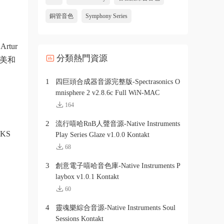
銅管音色
Symphony Series
rtur
分類熱門資源
完美和
1
四巨頭合成器音源完整版-Spectrasonics O
mnisphere 2 v2.8.6c Full WiN-MAC
164
2
流行嘻哈RnB人聲音源-Native Instruments
KS
Play Series Glaze v1.0.0 Kontakt
68
3
創意電子嘻哈音色庫-Native Instruments P
laybox v1.0.1 Kontakt
60
4
靈魂樂綜合音源-Native Instruments Soul
Sessions Kontakt