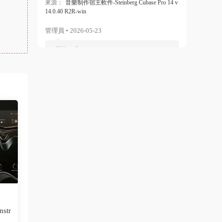
來源：
音樂制作宿主軟件-Steinberg Cubase Pro 14 v
14.0.40 R2R-win
管理員 • 2026-05-23
用不了哦
來源：
音樂制作宿主軟件-Steinberg Cubase Pro 15 v
15.0.20 R2R-win
wmcxp • 2026-05-20
沒有安裝包1-2文件,安裝後能用嗎？
來源：
音樂制作宿主軟件-Steinberg Cubase Pro 15 v
15.0.20 R2R-win
管理員 • 2025-11-06
可以安裝更新下這個系統權限激活補丁：htt
ps://www.cloudmidi.net/network-block-r...
來源：
20件模拟管弦樂音源插件合集-Audio Modeli
str
ng SWAM Bundle v2025.10 R2R-win