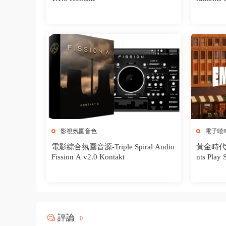
影視氛圍音色
電子嘻
電影綜合氛圍音源-Triple Spiral Audio
黃金時代嘻哈
Fission A v2.0 Kontakt
nts Play 
ontakt
評論
0