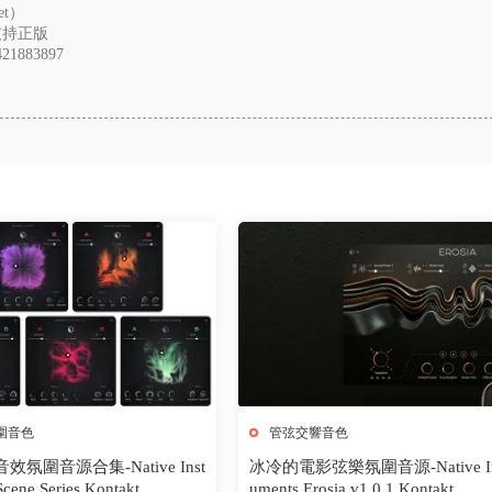
et）
支持正版
883897
圍音色
管弦交響音色
效氛圍音源合集-Native Inst
冰冷的電影弦樂氛圍音源-Native In
Scene Series Kontakt
uments Erosia v1.0.1 Kontakt