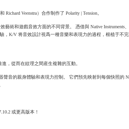
Richard Veenstra）合作制作了 Polarity | Tension。
樂、音效藝術和遊戲音效方面的不同背景。 憑借與 Native Instruments、A
等公司多年的合作經驗，K/V 将音效設計視爲一種音樂和表現力的過程，根植于不
向推進，從而在紋理之間産生複雜的互動。
聲音的親身體驗和表現力控制。 它們預先映射到每個快照的 N
。
L v7.10.2 或更高版本！