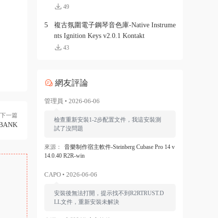
49
5
複古氛圍電子鋼琴音色庫-Native Instrume
nts Ignition Keys v2.0.1 Kontakt
43
網友評論
管理員 • 2026-06-06
下一篇
檢查重新安裝1-2步配置文件，我這安裝測
DBANK
試了沒問題
來源：
音樂制作宿主軟件-Steinberg Cubase Pro 14 v
14.0.40 R2R-win
CAPO • 2026-06-06
安裝後無法打開，提示找不到R2RTRUST.D
LL文件，重新安裝未解決