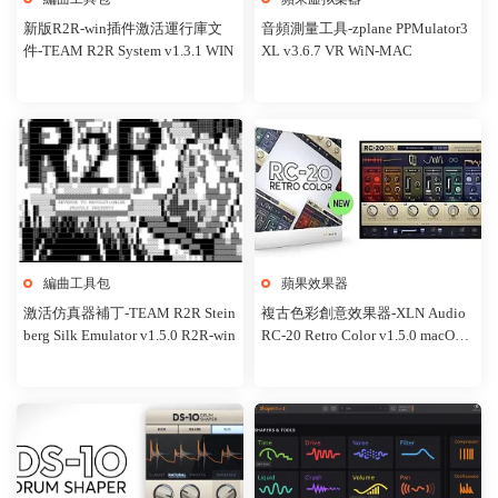
新版R2R-win插件激活運行庫文
音頻測量工具-zplane PPMulator3
件-TEAM R2R System v1.3.1 WIN
XL v3.6.7 VR WiN-MAC
編曲工具包
蘋果效果器
激活仿真器補丁-TEAM R2R Stein
複古色彩創意效果器-XLN Audio
berg Silk Emulator v1.5.0 R2R-win
RC-20 Retro Color v1.5.0 macOS-
HCiSO