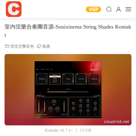
室内弦樂合奏團音源-Sonixinema String Shades Kontak
t
管弦交響音色
推廣
Kontakt v6.7.1+ ｜ 13 GB