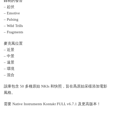
錄制的發音
– 起伏
– Emotive
– Pulsing
– Wild Trills
– Fragments
麥克風位置
– 近景
– 中景
– 遠景
– 環境
– 混合
該庫包含 50 多種原始 NKIs 和快照，旨在爲原始采樣添加電影
風格。
需要 Native Instruments Kontakt FULL v6.7.1 及更高版本！