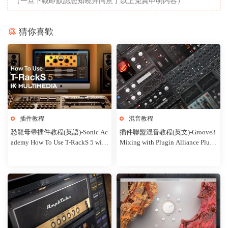
（一旦下載即默認您知曉并同意了以上免責申明内容）
猜你喜歡
插件教程
混音教程
恐龍母帶插件教程(英語)-Sonic Ac
插件聯盟混音教程(英文)-Groove3
ademy How To Use T-RackS 5 with
Mixing with Plugin Alliance Plugi
Rory Webb
ns Explained Tutorial