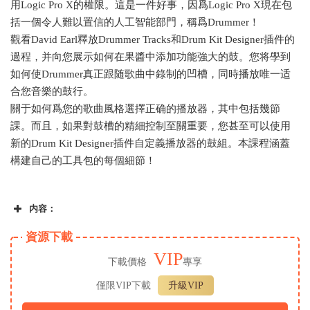
用Logic Pro X的權限。這是一件好事，因爲Logic Pro X現在包
括一個令人難以置信的人工智能部門，稱爲Drummer！
觀看David Earl釋放Drummer Tracks和Drum Kit Designer插件的
過程，并向您展示如何在果醬中添加功能強大的鼓。您将學到
如何使Drummer真正跟随歌曲中錄制的凹槽，同時播放唯一适
合您音樂的鼓行。
關于如何爲您的歌曲風格選擇正确的播放器，其中包括幾節
課。而且，如果對鼓槽的精細控制至關重要，您甚至可以使用
新的Drum Kit Designer插件自定義播放器的鼓組。本課程涵蓋
構建自己的工具包的每個細節！
内容：
資源下載
VIP
下載價格
專享
僅限VIP下載
升級VIP