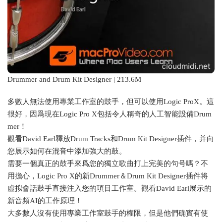
Drummer and Drum Kit Designer | 213.6M
多數人無法使用專業工作室的鼓手，但可以使用Logic ProX。這
很好，因爲現在Logic Pro X包括令人稱奇的人工智能設備Drum
mer！
觀看David Earl釋放Drum Tracks和Drum Kit Designer插件，并向
您展示如何在混音中添加強大的鼓。
需要一個真正的鼓手來爲您的獨立歌曲打上完美的句号嗎？不
用擔心，Logic Pro X的新Drummer＆Drum Kit Designer插件将
虛拟會話鼓手直接注入您的項目工作室。觀看David Earl展示的
新音頻AI的工作原理！
大多數人沒有使用專業工作室鼓手的權限，但是他們确實有使