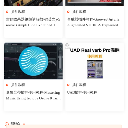
插件教程
插件教程
吉他效果器視頻講解教程(英文)-G
合成器插件教程-Groove3 Arturia
roove3 AmpliTube Explained Tuto
Augmented STRINGS Explained T
rial
UTORiAL
插件教程
插件教程
臭氧母帶插件使用教程-Mastering
UAD插件使用教程
Music Using Izotope Ozone 9 Tuto
rial
評論
0