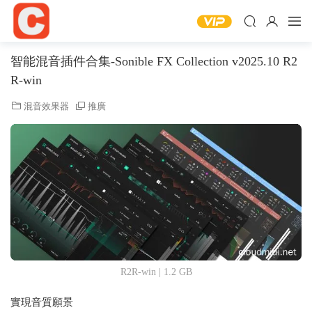
智能混音插件合集-Sonible FX Collection v2025.10 R2
R-win
混音效果器
推廣
R2R-win | 1.2 GB
實現音質願景