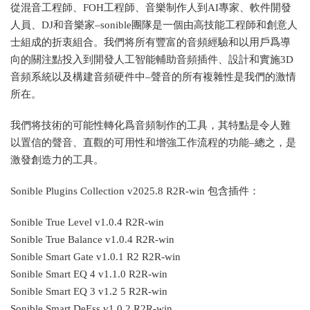
從混音工程師、FOH工程師、音樂制作人到AI專家、軟件開發
人員、DJ和音樂家–sonible團隊是一個由高技能工程師和創意人
士組成的折衷組合。我們将所有豐富的音頻經驗和以用戶爲導
向的關注點投入到開發人工智能輔助音頻插件、設計和實施3D
音頻系統以及構建音頻硬件中–聲音的所有複雜性是我們的激情
所在。
我們将技術的可能性轉化爲音頻制作的工具，其特點是令人難
以置信的聲音、直觀的可用性和增強工作流程的功能–總之，是
激發創造力的工具。
Sonible Plugins Collection v2025.8 R2R-win 包含插件：
Sonible True Level v1.0.4 R2R-win
Sonible True Balance v1.0.4 R2R-win
Sonible Smart Gate v1.0.1 R2 R2R-win
Sonible Smart EQ 4 v1.1.0 R2R-win
Sonible Smart EQ 3 v1.2 5 R2R-win
Sonible Smart DeEss v1.0.2 R2R-win